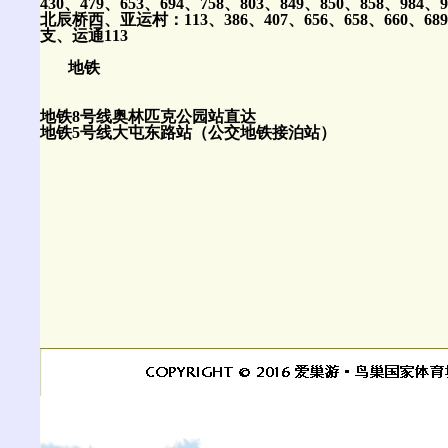
430、479、653、694、758、803、849、850、858、984、
北辰桥西、亚运村：113、386、407、656、658、660、689、
支、运通113
地铁
地铁8号线奥林匹克公园站直达
地铁5号线大屯东路站（公交地铁接泊站）